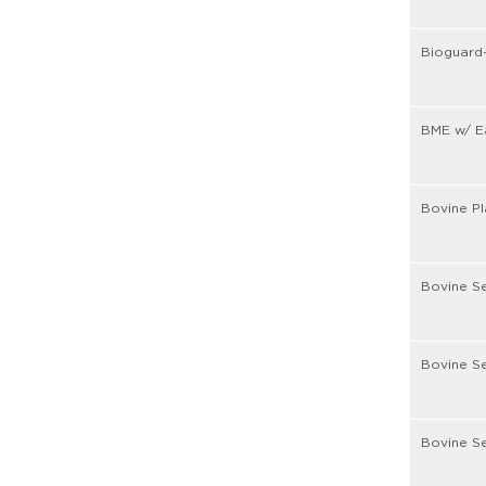
Bioguard-
BME w/ Ea
Bovine Pl
Bovine S
Bovine Se
Bovine Se