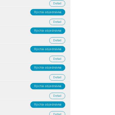
Detail
Rýchla objednávka
Detail
Rýchla objednávka
Detail
Rýchla objednávka
Detail
Rýchla objednávka
Detail
Rýchla objednávka
Detail
Rýchla objednávka
Detail