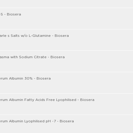
S - Biosera
rle s Salts w/o L-Glutamine - Biosera
asma with Sodium Citrate - Biosera
erum Albumin 30% - Biosera
rum Albumin Fatty Acids Free Lyophilised - Biosera
rum Albumin Lyophilised pH ~7 - Biosera