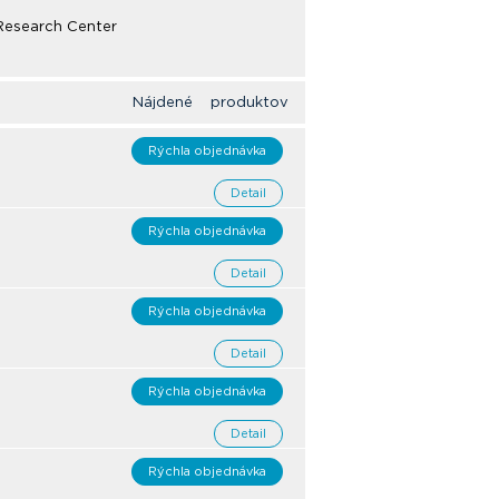
Research Center
Nájdené produktov
Rýchla objednávka
Detail
Rýchla objednávka
Detail
Rýchla objednávka
Detail
Rýchla objednávka
Detail
Rýchla objednávka