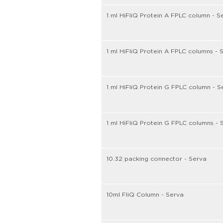
1 ml HiFliQ Protein A FPLC column - S
1 ml HiFliQ Protein A FPLC columns - 
1 ml HiFliQ Protein G FPLC column - S
1 ml HiFliQ Protein G FPLC columns - 
10.32 packing connector - Serva
10ml FliQ Column - Serva