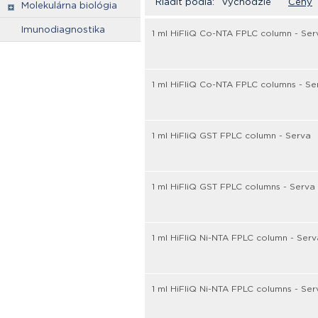
Riadiť podľa:
Východzie
Ceny
Molekulárna biológia
Imunodiagnostika
1 ml HiFliQ Co-NTA FPLC column - Ser
1 ml HiFliQ Co-NTA FPLC columns - Se
1 ml HiFliQ GST FPLC column - Serva
1 ml HiFliQ GST FPLC columns - Serva
1 ml HiFliQ Ni-NTA FPLC column - Serv
1 ml HiFliQ Ni-NTA FPLC columns - Ser