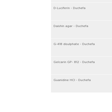
D-Luciferin - Duchefa
Daishin agar - Duchefa
G-418 disulphate - Duchefa
Gelcarin GP- 812 - Duchefa
Guanidine HCl - Duchefa