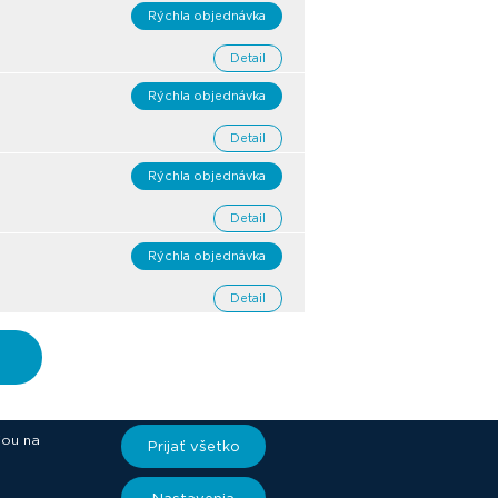
Rýchla objednávka
Detail
Rýchla objednávka
Detail
Rýchla objednávka
Detail
Rýchla objednávka
Detail
iou na
Prijať všetko
ory