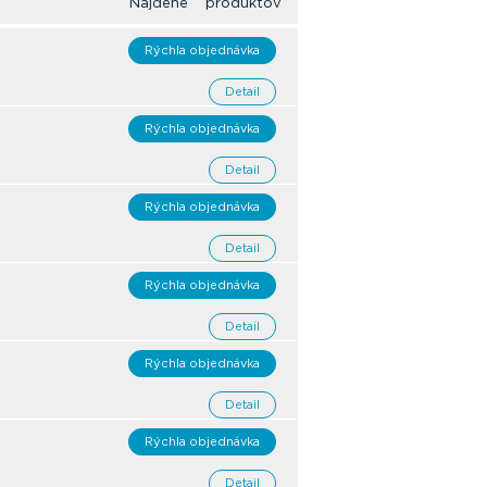
Nájdené produktov
Rýchla objednávka
Detail
Rýchla objednávka
Detail
Rýchla objednávka
Detail
Rýchla objednávka
Detail
Rýchla objednávka
Detail
Rýchla objednávka
Detail