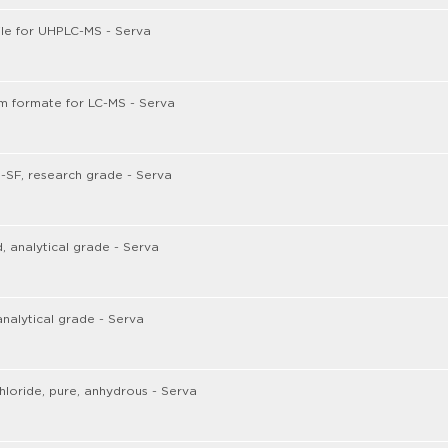
ile for UHPLC-MS - Serva
 formate for LC-MS - Serva
-SF, research grade - Serva
d, analytical grade - Serva
analytical grade - Serva
hloride, pure, anhydrous - Serva