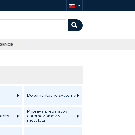
GENCIE
Dokumentačné systémy
Príprava preparátov
átory
chromozómov v
metafázi