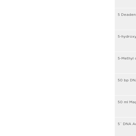
5 Deaden
5-hydroxy
5-Methyl
50 bp DN
50 ml Mag
5´ DNA Ad