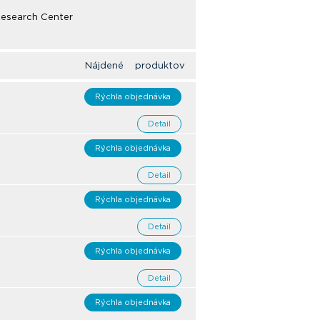
Research Center
Nájdené produktov
Rýchla objednávka
Detail
Rýchla objednávka
Detail
Rýchla objednávka
Detail
Rýchla objednávka
Detail
Rýchla objednávka