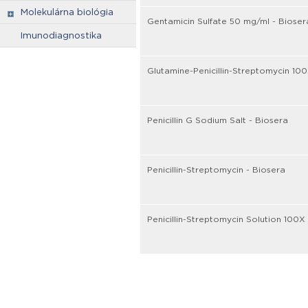
Molekulárna biológia
Gentamicin Sulfate 50 mg/ml - Bioser
Imunodiagnostika
Glutamine-Penicillin-Streptomycin 100
Penicillin G Sodium Salt - Biosera
Penicillin-Streptomycin - Biosera
Penicillin-Streptomycin Solution 100X