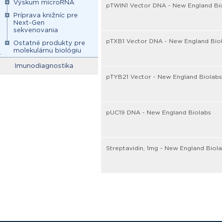
Výskum microRNA
pTWIN1 Vector DNA - New England Bi
Príprava knižníc pre
Next-Gen
sekvenovania
pTXB1 Vector DNA - New England Bio
Ostatné produkty pre
molekulárnu biológiu
Imunodiagnostika
pTYB21 Vector - New England Biolabs
pUC19 DNA - New England Biolabs
Streptavidin, 1mg - New England Biol