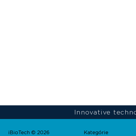
Innovative techno
iBioTech © 2026
Kategórie