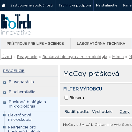
Zastupované spoločnosti
Technická podpora
Na stiahnutie
Karié
PRÍSTROJE PRE LIFE - SCIENCE
LABORATÓRNA TECHNIKA
Úvod
»
Reagencie
»
Bunková biológia a mikrobiológia
»
Média
»
M
REAGENCIE
McCoy prášková
Bioseparácia
FILTER VÝROBCU
Biochemikálie
Biosera
Bunková biológia a
mikrobiológia
Riadiť podľa:
Východzie
Ceny
Elektrónová
mikroskopia
McCoy s 5A w/ L-Glutamine w/o Sodi
Reagencie pro
bunkovú biológiu