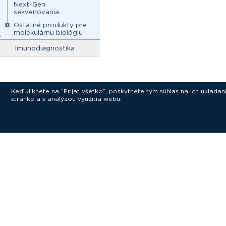
Next-Gen
sekvenovania
Ostatné produkty pre
molekulárnu biológiu
Imunodiagnostika
Keď kliknete na “Prijať všetko”, poskytnete tým súhlas na ich uklad
stránke a s analýzou využitia webu.