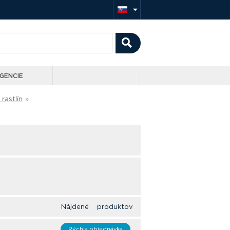
GENCIE
rastlín
»
Nájdené produktov
Rýchla objednávka