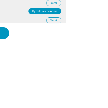
Detail
Rýchla objednávka
Detail