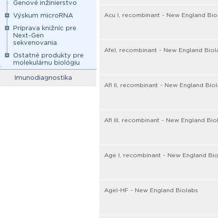
Genové inžinierstvo
Acu I, recombinant - New England Bio
Výskum microRNA
Príprava knižníc pre
Next-Gen
sekvenovania
AfeI, recombinant - New England Biol
Ostatné produkty pre
molekulárnu biológiu
Imunodiagnostika
Afl II, recombinant - New England Bio
Afl III, recombinant - New England Bio
Age I, recombinant - New England Bio
AgeI-HF - New England Biolabs