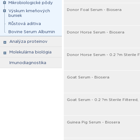
Mikrobiologické pôdy
Donor Foal Serum - Biosera
Výskum kmeňových
buniek
Růstová aditiva
Bovine Serum Albumin
Donor Horse Serum - Biosera
Analýza proteinov
Molekulárna biológia
Donor Horse Serum - 0.2 ?m Sterile Fi
Imunodiagnostika
Goat Serum - Biosera
Goat Serum - 0.2 ?m Sterile Filtered, 
Guinea Pig Serum - Biosera