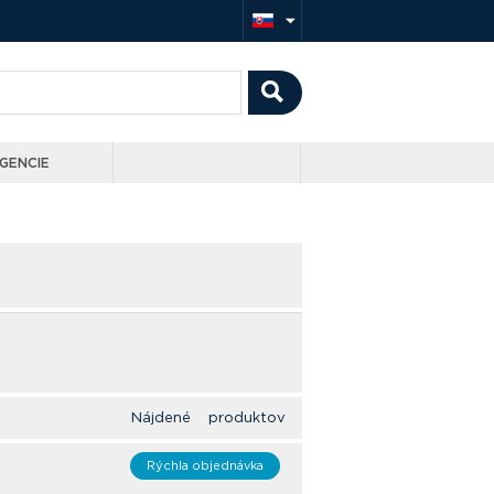
GENCIE
Nájdené produktov
Rýchla objednávka