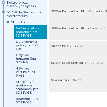
Elektroforéza
nukleových kyselín
SERVA ProteinStain Fluo-R solution (
DNA/RNA/Proteinová
elektroforéza
SDS PAGE
Farbiace kity a
SERVA ProteinStain Fluo-Y solution (
reagencie pre
SDS PAGE
Detergenty a
pufre pre SDS
SERVA Purple - Serva
PAGE
Gély pre
horizontálnu
SDS PAGE
SERVA Silver Staining Kit SDS PAGE -
Gély pre
vertikálnu SDS
PAGE
Silver nitrate - Serva
Proteínové
markery a
štandardy pre
SDS PAGE
Reagencie pre
SDS PAGE