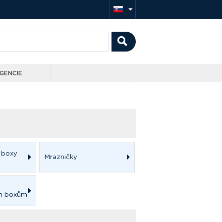
GENCIE
 boxy
Mrazničky
ím boxům