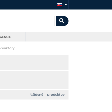
GENCIE
oreaktory
Nájdené produktov