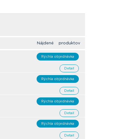
Nájdené produktov
Rýchla objednávka
Detail
Rýchla objednávka
Detail
Rýchla objednávka
Detail
Rýchla objednávka
Detail