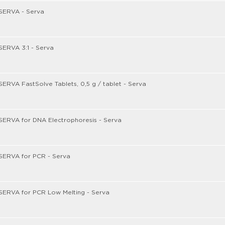
SERVA - Serva
SERVA 3:1 - Serva
ERVA FastSolve Tablets, 0,5 g / tablet - Serva
SERVA for DNA Electrophoresis - Serva
SERVA for PCR - Serva
SERVA for PCR Low Melting - Serva