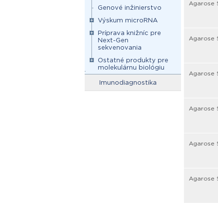
Agarose 
Genové inžinierstvo
Výskum microRNA
Príprava knižníc pre
Agarose 
Next-Gen
sekvenovania
Ostatné produkty pre
molekulárnu biológiu
Agarose 
Imunodiagnostika
Agarose 
Agarose S
Agarose 