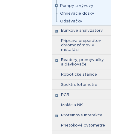
Pumpy a vývevy
Ohrievacie dosky
Odsávačky
Bunkové analyzátory
Príprava preparátov
chromozómov v
metafázi
Readery, premývačky
a dávkovače
Robotické stanice
Spektrofotometre
PCR
izolácia NK
Proteinové interakce
Prietokové cytometre