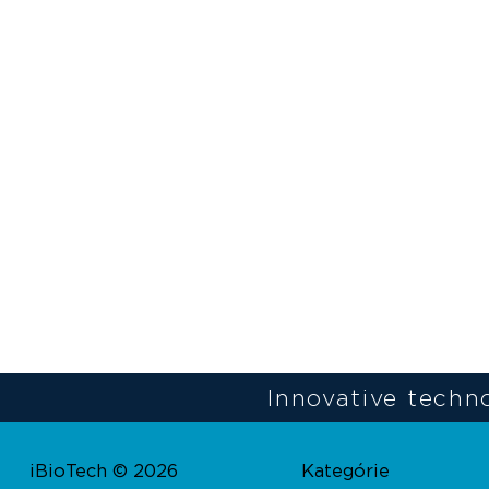
Innovative techno
iBioTech © 2026
Kategórie