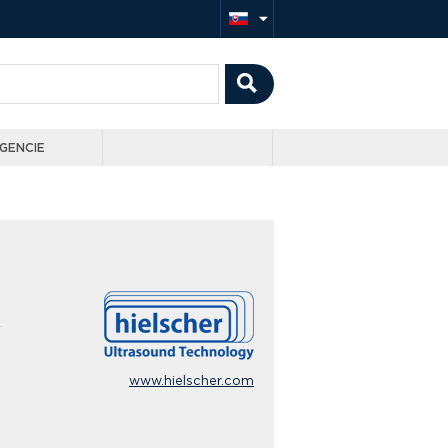
GENCIE
www.hielscher.com