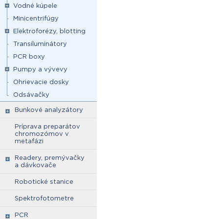
Vodné kúpele
Minicentrifúgy
Elektroforézy, blotting
Transiluminátory
PCR boxy
Pumpy a vývevy
Ohrievacie dosky
Odsávačky
Bunkové analyzátory
Príprava preparátov
chromozómov v
metafázi
Readery, premývačky
a dávkovače
Robotické stanice
Spektrofotometre
PCR