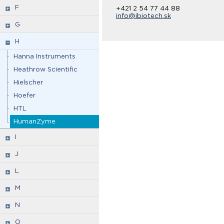
F
+421 2 54 77 44 88
info@ibiotech.sk
G
H
Hanna Instruments
Heathrow Scientific
Hielscher
Hoefer
HTL
HumanZyme
I
J
L
M
N
O