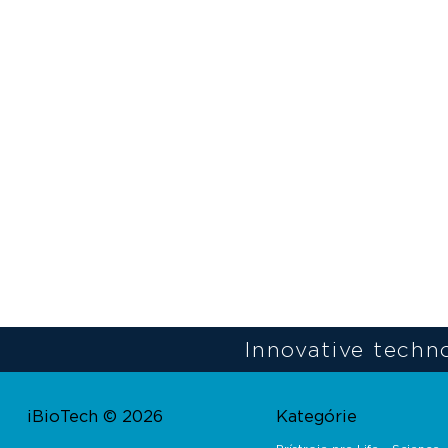
Innovative techno
iBioTech © 2026
Kategórie