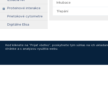
Inkubace
Proteinové interakce
Třepání
Prietokové cytometre
Digitálne Elisa
Keď kliknete na “Prijať všetko”, poskytnete tým súhlas na ich uklad
stránke a s analýzou využitia webu.