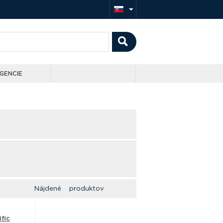
GENCIE
Nájdené produktov
fic