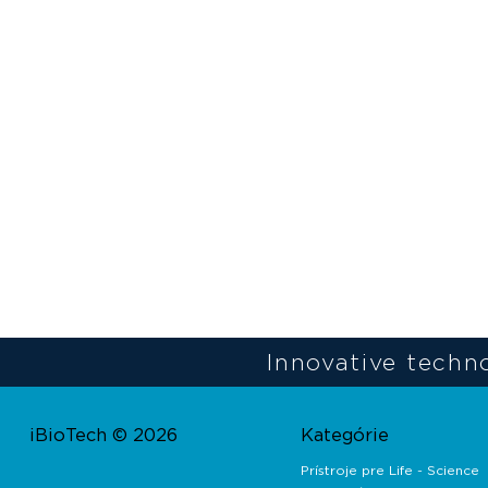
Innovative techno
iBioTech © 2026
Kategórie
Prístroje pre Life - Science