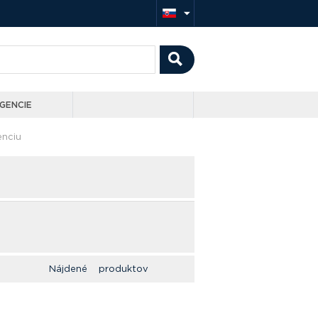
GENCIE
enciu
Nájdené produktov