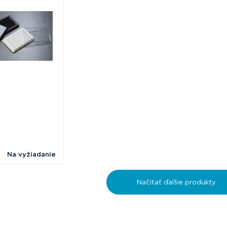
 Sciences
Na vyžiadanie
Načítať ďalšie produkty