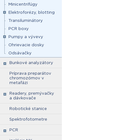
Minicentrifúgy
Elektroforézy, blotting
Transiluminátory
PCR boxy
Pumpy a vývevy
Ohrievacie dosky
Odsávačky
Bunkové analyzátory
Príprava preparátov
chromozómov v
metafázi
Readery, premývačky
a dávkovače
Robotické stanice
Spektrofotometre
PCR