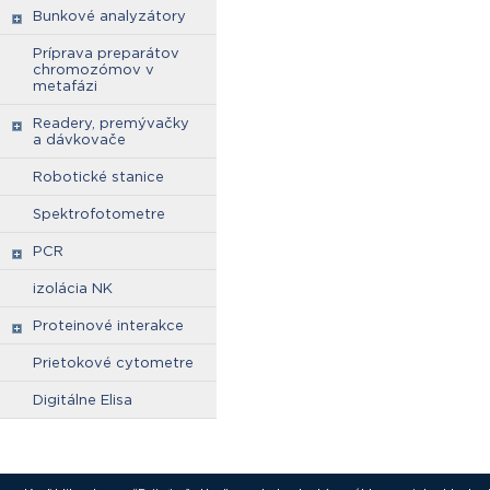
Bunkové analyzátory
Príprava preparátov
chromozómov v
metafázi
Readery, premývačky
a dávkovače
Robotické stanice
Spektrofotometre
PCR
izolácia NK
Proteinové interakce
Prietokové cytometre
Digitálne Elisa