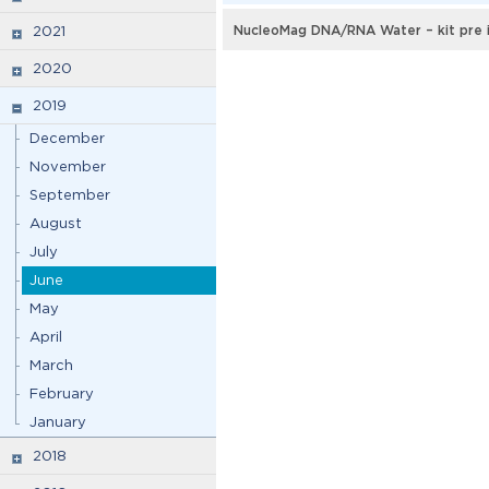
NucleoMag DNA/RNA Water – kit pre 
2021
2020
2019
December
November
September
August
July
June
May
April
March
February
January
2018