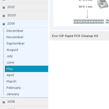
2021
2020
2019
December
Exo-CIP Rapid PCR Cleanup Kit
November
September
August
July
June
May
April
March
February
January
2018