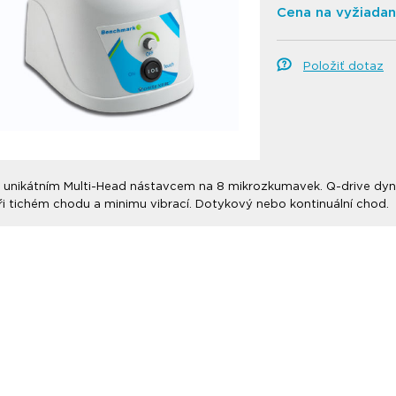
Cena na vyžiadan
Položiť dotaz
s unikátním Multi-Head nástavcem na 8 mikrozkumavek. Q-drive dy
i tichém chodu a minimu vibrací. Dotykový nebo kontinuální chod.