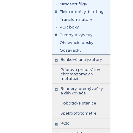
Minicentrifúgy
Elektroforézy, blotting
Transiluminátory
PCR boxy
Pumpy a vývevy
Ohrievacie dosky
Odsávačky
Bunkové analyzátory
Príprava preparátov
chromozómov v
metafázi
Readery, premývačky
a dávkovače
Robotické stanice
Spektrofotometre
PCR