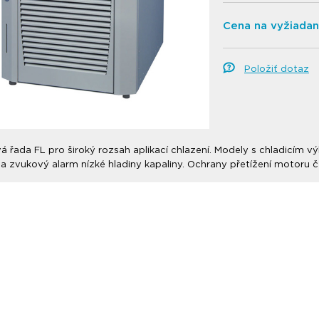
Cena na vyžiadan
Položiť dotaz
 řada FL pro široký rozsah aplikací chlazení. Modely s chladicím 
a zvukový alarm nízké hladiny kapaliny. Ochrany přetížení motoru 