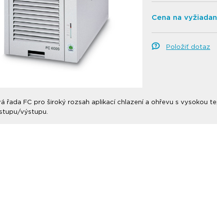
Cena na vyžiadan
Položiť dotaz
 řada FC pro široký rozsah aplikací chlazení a ohřevu s vysokou tepl
vstupu/výstupu.