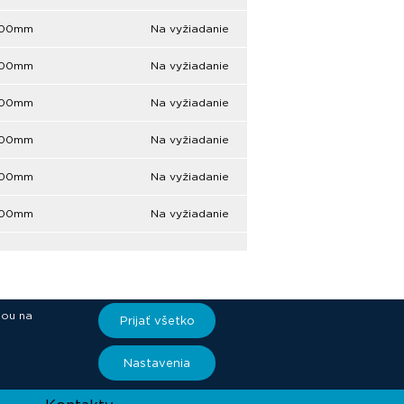
1400mm
Na vyžiadanie
1400mm
Na vyžiadanie
1400mm
Na vyžiadanie
1400mm
Na vyžiadanie
1400mm
Na vyžiadanie
1400mm
Na vyžiadanie
iou na
Prijať všetko
ory
Nastavenia