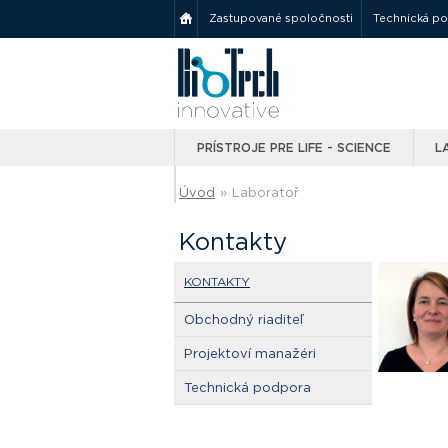
Zastupované spoločnosti
Technická p
PRÍSTROJE PRE LIFE - SCIENCE
L
Úvod
»
Laboratoř
Kontakty
KONTAKTY
Obchodný riaditeľ
Projektoví manažéri
Technická podpora